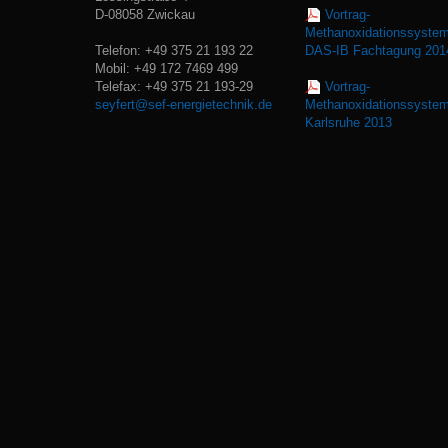
D-08058 Zwickau
Vortrag-
Methanoxidationssyste
Telefon: +49 375 21 193 22
DAS-IB Fachtagung 201
Mobil: +49 172 7469 499
Telefax: +49 375 21 193-29
Vortrag-
seyfert@sef-energietechnik.de
Methanoxidationssyste
Karlsruhe 2013