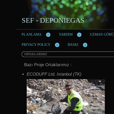
SEF - DEPONIEGAS
PLANLAMA
YARDIM
UZMAN GÖRÜ
PRIVACY POLICY
BASKI
ORTAKLARIMIZ
Bazı Proje Ortaklarımız :
ECODUFF Ltd, Istanbul (TK)