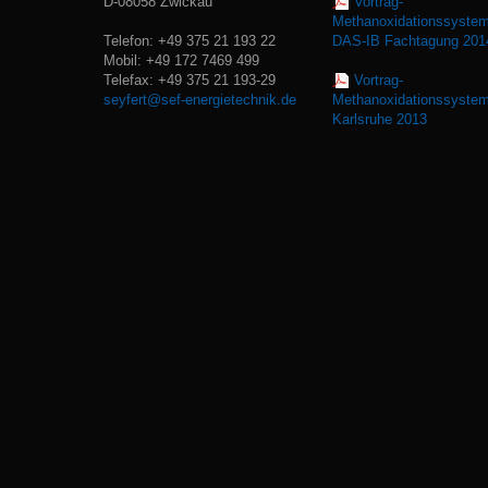
D-08058 Zwickau
Vortrag-
Methanoxidationssyste
Telefon: +49 375 21 193 22
DAS-IB Fachtagung 201
Mobil: +49 172 7469 499
Telefax: +49 375 21 193-29
Vortrag-
seyfert@sef-energietechnik.de
Methanoxidationssyste
Karlsruhe 2013