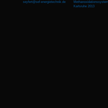
seyfert@sef-energietechnik.de
Methanoxidationssyste
Karlsruhe 2013